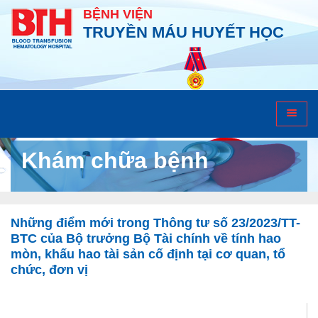
BỆNH VIỆN
TRUYỀN MÁU HUYẾT HỌC
Khám chữa bệnh
Những điểm mới trong Thông tư số 23/2023/TT-
BTC của Bộ trưởng Bộ Tài chính về tính hao
mòn, khấu hao tài sản cố định tại cơ quan, tổ
chức, đơn vị