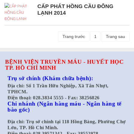
CẤP PHÁT HỒNG CẦU ĐÔNG
LẠNH 2014
Trang trước
1
Trang sau
BỆNH VIỆN TRUYỀN MÁU - HUYẾT HỌC
TP. HỒ CHÍ MINH
Trụ sở chính
(Khám chữa bệnh):
Địa chỉ: Số 1 Trần Hữu Nghiệp, Xã Tân Nhựt,
TPHCM.
Điện thoại: 028.3834 5555 - Fax: 38256826
Chi nhánh
(Ngân hàng máu - Ngân hàng tế
bào gốc)
Địa chỉ: Trụ sở chính tại 118 Hồng Bàng, Phường Chợ
Lớn, TP. Hồ Chí Minh.
Điện thoại: 028.39571342 - Fax: 38552978