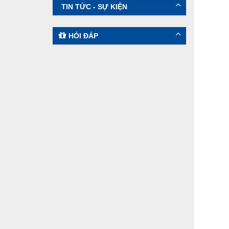
TIN TỨC - SỰ KIỆN
HỎI ĐÁP