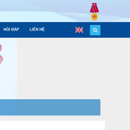
HỎI ĐÁP
LIÊN HỆ