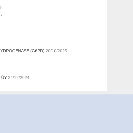
HYDROGENASE (G6PD)
20/10/2025
TỦY
24/12/2024