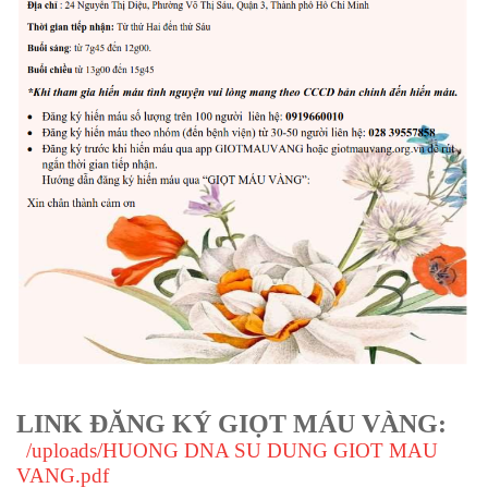
LINK ĐĂNG KÝ GIỌT MÁU VÀNG:
/uploads/HUONG DNA SU DUNG GIOT MAU
VANG.pdf