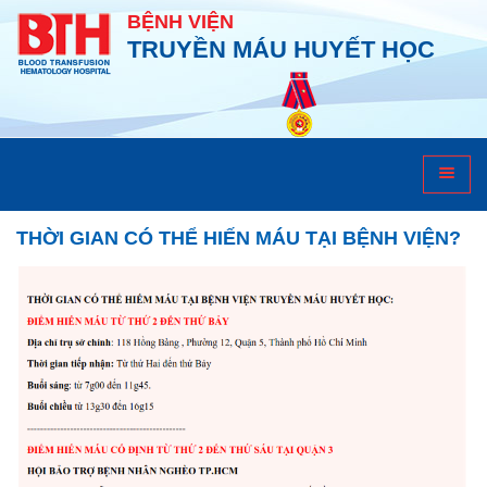
BỆNH VIỆN
TRUYỀN MÁU HUYẾT HỌC
HỎI ĐÁP
THỜI GIAN CÓ THỂ HIẾN MÁU TẠI BỆNH VIỆN?