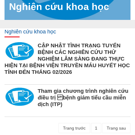
Nghiên cứu khoa học
Nghiên cứu khoa học
CẬP NHẬT TÌNH TRẠNG TUYỂN
BỆNH CÁC NGHIÊN CỨU THỬ
NGHIỆM LÂM SÀNG ĐANG THỰC
HIỆN TẠI BỆNH VIỆN TRUYỀN MÁU HUYẾT HỌC
TÍNH ĐẾN THÁNG 02/2026
Tham gia chương trình nghiên cứu
điều trị bệnh giảm tiểu cầu miễn
dịch (ITP)
Trang trước
1
Trang sau