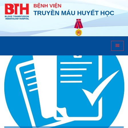
BỆNH VIỆN
TRUYỀN MÁU HUYẾT HỌC