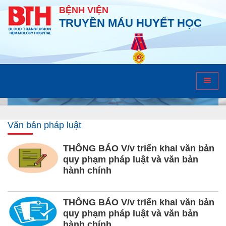
BỆNH VIỆN
TRUYỀN MÁU HUYẾT HỌC
Văn bản pháp luật
Văn bản pháp luật
THÔNG BÁO V/v triển khai văn bản
quy phạm pháp luật và văn bản
hành chính
THÔNG BÁO V/v triển khai văn bản
quy phạm pháp luật và văn bản
hành chính