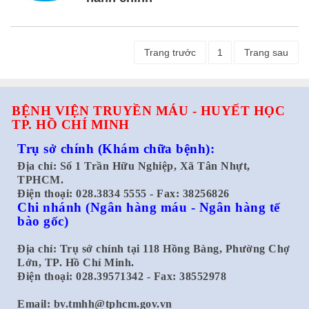
Trang trước
1
Trang sau
BỆNH VIỆN TRUYỀN MÁU - HUYẾT HỌC
TP. HỒ CHÍ MINH
Trụ sở chính
(Khám chữa bệnh):
Địa chỉ: Số 1 Trần Hữu Nghiệp, Xã Tân Nhựt,
TPHCM.
Điện thoại: 028.3834 5555 - Fax: 38256826
Chi nhánh
(Ngân hàng máu - Ngân hàng tế
bào gốc)
Địa chỉ: Trụ sở chính tại 118 Hồng Bàng, Phường Chợ
Lớn, TP. Hồ Chí Minh.
Điện thoại: 028.39571342 - Fax: 38552978
Email:
bv.tmhh@tphcm.gov.vn