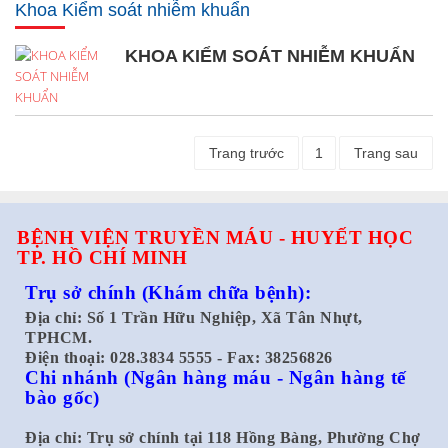
Khoa Kiểm soát nhiễm khuẩn
KHOA KIỂM SOÁT NHIỄM KHUẨN
Trang trước
1
Trang sau
BỆNH VIỆN TRUYỀN MÁU - HUYẾT HỌC
TP. HỒ CHÍ MINH
Trụ sở chính
(Khám chữa bệnh):
Địa chỉ: Số 1 Trần Hữu Nghiệp, Xã Tân Nhựt,
TPHCM.
Điện thoại: 028.3834 5555 - Fax: 38256826
Chi nhánh
(Ngân hàng máu - Ngân hàng tế
bào gốc)
Địa chỉ: Trụ sở chính tại 118 Hồng Bàng, Phường Chợ