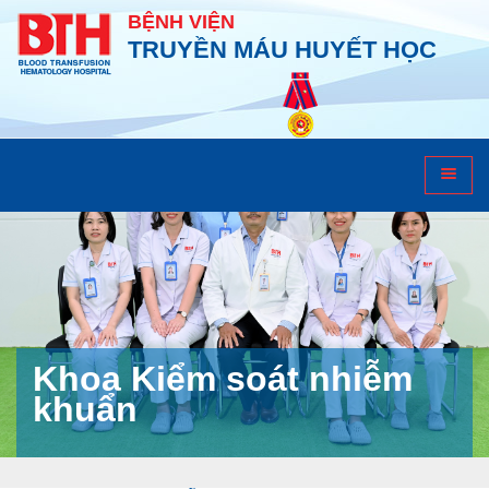
BỆNH VIỆN
TRUYỀN MÁU HUYẾT HỌC
Khoa Kiểm soát nhiễm
khuẩn