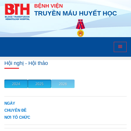
BỆNH VIỆN
TRUYỀN MÁU HUYẾT HỌC
Hội nghị - Hội thảo
Hội nghị - Hội thảo
NGÀY
CHUYÊN ĐỀ
NƠI TỔ CHỨC