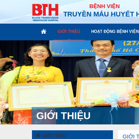
BỆNH VIỆN
TRUYỀN MÁU HUYẾT 
GIỚI THIỆU
HOẠT ĐỘNG BỆNH VIỆN
GIỚI THIỆU
GIỚI THIỆU
GIỚI 