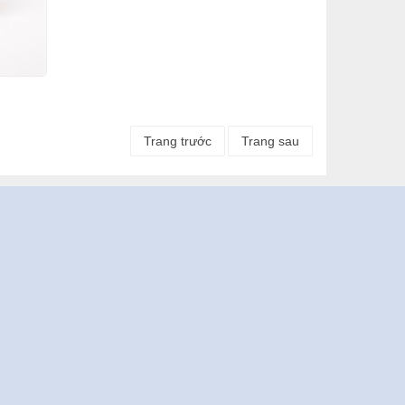
Trang trước
Trang sau