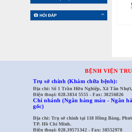
HỎI ĐÁP
BỆNH VIỆN TRU
Trụ sở chính
(Khám chữa bệnh):
Địa chỉ: Số 1 Trần Hữu Nghiệp, Xã Tân Nhự
Điện thoại: 028.3834 5555 - Fax: 38256826
Chi nhánh
(Ngân hàng máu - Ngân hà
gốc)
Địa chỉ: Trụ sở chính tại 118 Hồng Bàng, Ph
TP. Hồ Chí Minh.
Điện thoại: 028.39571342 - Fax: 38552978