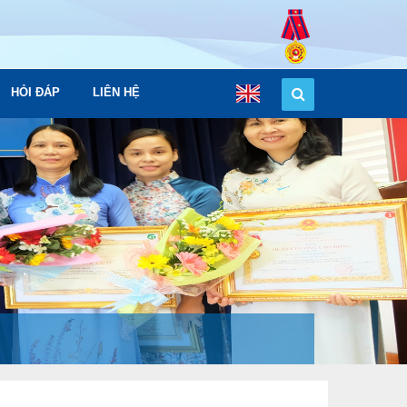
HỎI ĐÁP
LIÊN HỆ