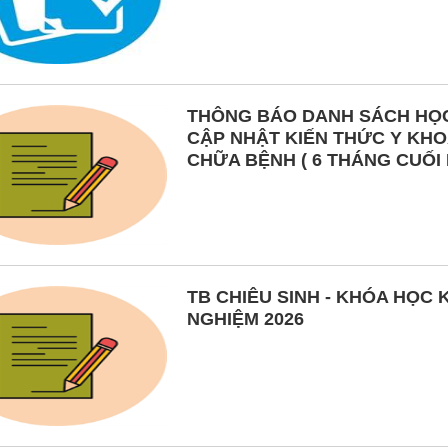
THÔNG BÁO DANH SÁCH HỌC
CẬP NHẬT KIẾN THỨC Y KHO
CHỮA BỆNH ( 6 THÁNG CUỐI NĂ
TB CHIÊU SINH - KHÓA HỌC
NGHIỆM 2026