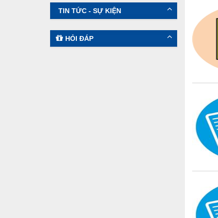
TIN TỨC - SỰ KIỆN
HỎI ĐÁP