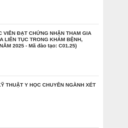
 VIÊN ĐẠT CHỨNG NHẬN THAM GIA
A LIÊN TỤC TRONG KHÁM BỆNH,
M 2025 - Mã đào tạo: C01.25)
 KỸ THUẬT Y HỌC CHUYÊN NGÀNH XÉT