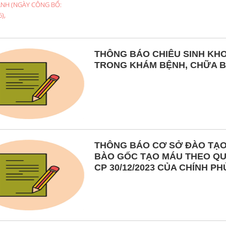
THÔNG BÁO CHIÊU SINH KH
TRONG KHÁM BỆNH, CHỮA B
THÔNG BÁO CƠ SỞ ĐÀO TẠO
BÀO GỐC TẠO MÁU THEO QUY 
CP 30/12/2023 CỦA CHÍNH PH