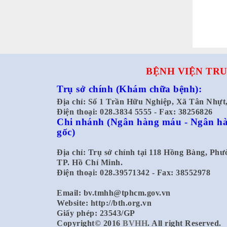
BỆNH VIỆN TRU
Trụ sở chính
(Khám chữa bệnh):
Địa chỉ: Số 1 Trần Hữu Nghiệp, Xã Tân Nhự
Điện thoại: 028.3834 5555 - Fax: 38256826
Chi nhánh
(Ngân hàng máu - Ngân hà
gốc)
Địa chỉ: Trụ sở chính tại 118 Hồng Bàng, Ph
TP. Hồ Chí Minh.
Điện thoại: 028.39571342 - Fax: 38552978
Email:
bv.tmhh@tphcm.gov.vn
Website: http://bth.org.vn
Giấy phép: 23543/GP
Copyright© 2016
BVHH
. All right Reserved.