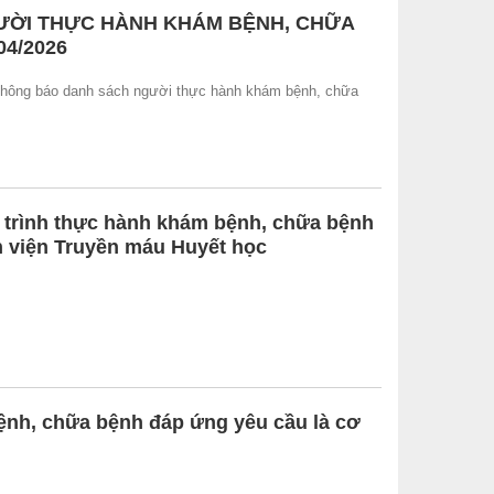
ƯỜI THỰC HÀNH KHÁM BỆNH, CHỮA
04/2026
 thông báo danh sách người thực hành khám bệnh, chữa
 trình thực hành khám bệnh, chữa bệnh
 viện Truyền máu Huyết học
h, chữa bệnh đáp ứng yêu cầu là cơ