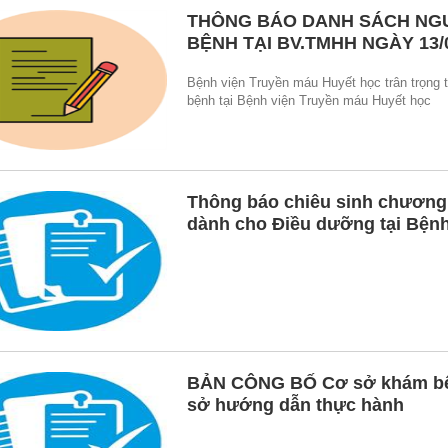
THÔNG BÁO DANH SÁCH NG
BỆNH TẠI BV.TMHH NGÀY 13/
Bệnh viện Truyền máu Huyết học trân trọng
bệnh tại Bệnh viện Truyền máu Huyết học
Thông báo chiêu sinh chương
dành cho Điều dưỡng tại Bệnh
BẢN CÔNG BỐ Cơ sở khám bện
sở hướng dẫn thực hành