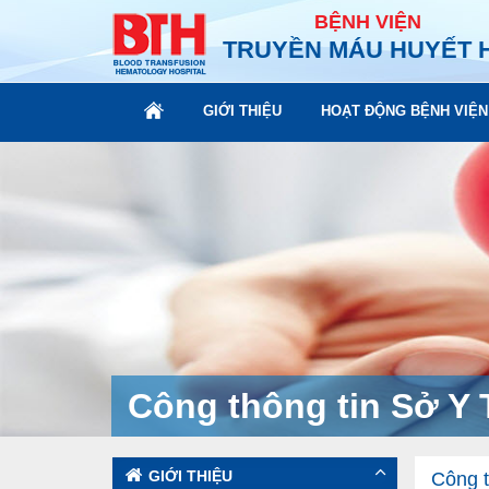
BỆNH VIỆN
TRUYỀN MÁU HUYẾT 
GIỚI THIỆU
HOẠT ĐỘNG BỆNH VIỆN
Công thông tin Sở Y
GIỚI THIỆU
Công 