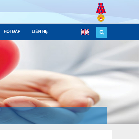
HỎI ĐÁP
LIÊN HỆ