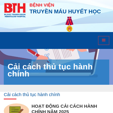
BỆNH VIỆN
TRUYỀN MÁU HUYẾT HỌC
Cải cách thủ tục hành
chính
Cải cách thủ tục hành chính
HOẠT ĐỘNG CẢI CÁCH HÀNH
CHÍNH NĂM 2025