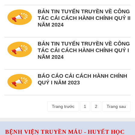
BẢN TIN TUYỂN TRUYỀN VỀ CÔNG
TÁC CẢI CÁCH HÀNH CHÍNH QUÝ II
NĂM 2024
BẢN TIN TUYỂN TRUYỀN VỀ CÔNG
TÁC CẢI CÁCH HÀNH CHÍNH QUÝ I
NĂM 2024
BÁO CÁO CẢI CÁCH HÀNH CHÍNH
QUÝ I NĂM 2023
Trang trước
1
2
Trang sau
BỆNH VIỆN TRUYỀN MÁU - HUYẾT HỌC