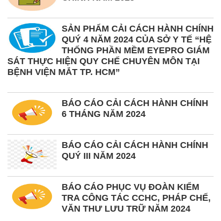
SẢN PHẨM CẢI CÁCH HÀNH CHÍNH
QUÝ 4 NĂM 2024 CỦA SỞ Y TẾ “HỆ
THỐNG PHẦN MỀM EYEPRO GIÁM
SÁT THỰC HIỆN QUY CHẾ CHUYÊN MÔN TẠI
BỆNH VIỆN MẮT TP. HCM”
BÁO CÁO CẢI CÁCH HÀNH CHÍNH
6 THÁNG NĂM 2024
BÁO CÁO CẢI CÁCH HÀNH CHÍNH
QUÝ III NĂM 2024
BÁO CÁO PHỤC VỤ ĐOÀN KIỂM
TRA CÔNG TÁC CCHC, PHÁP CHẾ,
VĂN THƯ LƯU TRỮ NĂM 2024