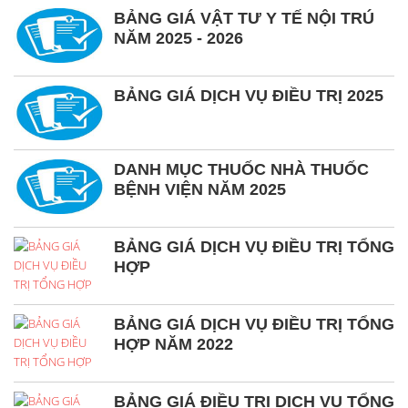
BẢNG GIÁ VẬT TƯ Y TẾ NỘI TRÚ
NĂM 2025 - 2026
BẢNG GIÁ DỊCH VỤ ĐIỀU TRỊ 2025
DANH MỤC THUỐC NHÀ THUỐC
BỆNH VIỆN NĂM 2025
BẢNG GIÁ DỊCH VỤ ĐIỀU TRỊ TỔNG
HỢP
BẢNG GIÁ DỊCH VỤ ĐIỀU TRỊ TỔNG
HỢP NĂM 2022
BẢNG GIÁ ĐIỀU TRỊ DỊCH VỤ TỔNG