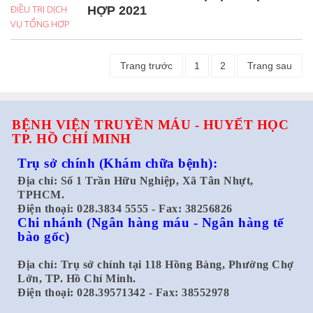
HỢP 2021
Trang trước
1
2
Trang sau
BỆNH VIỆN TRUYỀN MÁU - HUYẾT HỌC
TP. HỒ CHÍ MINH
Trụ sở chính
(Khám chữa bệnh):
Địa chỉ: Số 1 Trần Hữu Nghiệp, Xã Tân Nhựt,
TPHCM.
Điện thoại: 028.3834 5555 - Fax: 38256826
Chi nhánh
(Ngân hàng máu - Ngân hàng tế
bào gốc)
Địa chỉ: Trụ sở chính tại 118 Hồng Bàng, Phường Chợ
Lớn, TP. Hồ Chí Minh.
Điện thoại: 028.39571342 - Fax: 38552978