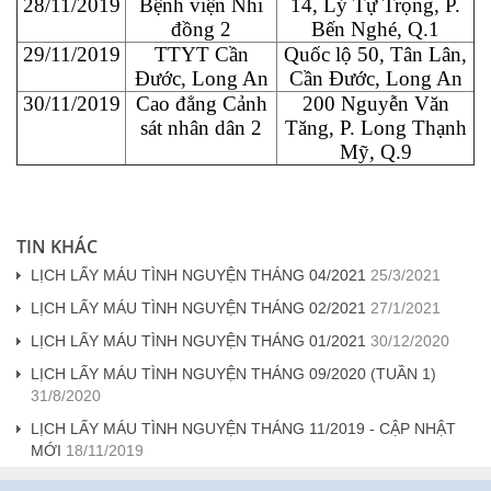
28/11/2019
Bệnh viện Nhi
14, Lý Tự Trọng, P.
đồng 2
Bến Nghé, Q.1
29/11/2019
TTYT Cần
Quốc lộ 50, Tân Lân,
Đước, Long An
Cần Đước, Long An
30/11/2019
Cao đẳng Cảnh
200 Nguyễn Văn
sát nhân dân 2
Tăng, P. Long Thạnh
Mỹ, Q.9
TIN KHÁC
LỊCH LẤY MÁU TÌNH NGUYỆN THÁNG 04/2021
25/3/2021
LỊCH LẤY MÁU TÌNH NGUYỆN THÁNG 02/2021
27/1/2021
LỊCH LẤY MÁU TÌNH NGUYỆN THÁNG 01/2021
30/12/2020
LỊCH LẤY MÁU TÌNH NGUYỆN THÁNG 09/2020 (TUẦN 1)
31/8/2020
LỊCH LẤY MÁU TÌNH NGUYỆN THÁNG 11/2019 - CẬP NHẬT
MỚI
18/11/2019