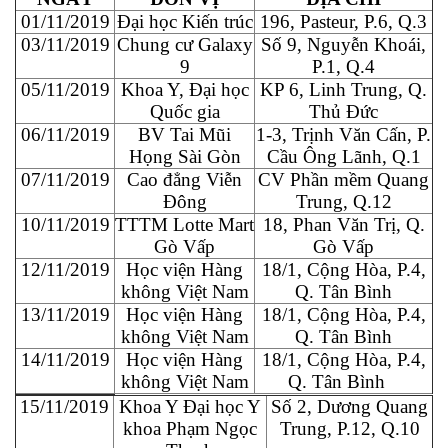
01/11/2019
Đại học Kiến trúc
196, Pasteur, P.6, Q.3
03/11/2019
Chung cư Galaxy
Số 9, Nguyễn Khoái,
9
P.1, Q.4
05/11/2019
Khoa Y, Đại học
KP 6, Linh Trung, Q.
Quốc gia
Thủ Đức
06/11/2019
BV Tai Mũi
1-3, Trịnh Văn Cấn, P.
Họng Sài Gòn
Cầu Ông Lãnh, Q.1
07/11/2019
Cao đẳng Viễn
CV Phần mềm Quang
Đông
Trung, Q.12
10/11/2019
TTTM Lotte Mart
18, Phan Văn Trị, Q.
Gò Vấp
Gò Vấp
12/11/2019
Học viện Hàng
18/1, Cộng Hòa, P.4,
không Việt Nam
Q. Tân Bình
13/11/2019
Học viện Hàng
18/1, Cộng Hòa, P.4,
không Việt Nam
Q. Tân Bình
14/11/2019
Học viện Hàng
18/1, Cộng Hòa, P.4,
không Việt Nam
Q. Tân Bình
15/11/2019
Khoa Y Đại học Y
Số 2, Dương Quang
khoa Phạm Ngọc
Trung, P.12, Q.10