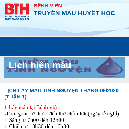
BỆNH VIỆN
TRUYỀN MÁU HUYẾT HỌC
Lịch hiến máu
LỊCH LẤY MÁU TÌNH NGUYỆN THÁNG 09/2020
(TUẦN 1)
1.Lấy máu tại Bệnh viện:
-Thời gian: từ thứ 2 đến thứ chủ nhật (ngày lễ nghỉ)
+ Sáng từ 7h00 đến 12h00
+ Chiều từ 13h30 đến 16h30