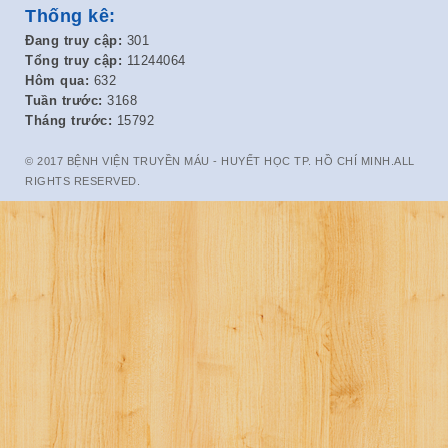
Thống kê:
Đang truy cập:
301
Tổng truy cập:
11244064
Hôm qua:
632
Tuần trước:
3168
Tháng trước:
15792
© 2017 BỆNH VIỆN TRUYỀN MÁU - HUYẾT HỌC TP. HỒ CHÍ MINH.ALL
RIGHTS RESERVED.