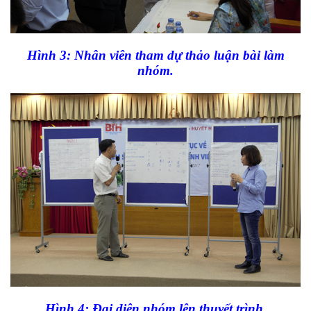
Hình 3: Nhân viên tham dự thảo luận bài làm
nhóm.
Hình 4: Đại diện nhóm lên thuyết trình.