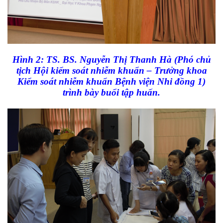
Hình 2: TS. BS. Nguyễn Thị Thanh Hà (Phó chủ
tịch Hội kiểm soát nhiễm khuẩn – Trưởng khoa
Kiểm soát nhiễm khuẩn Bệnh viện Nhi đồng 1)
trình bày buổi tập huấn.