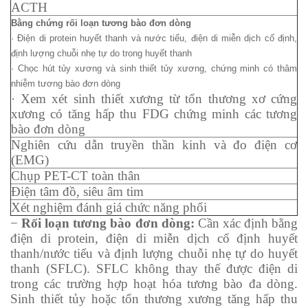
ACTH
Bằng chứng rối loạn tương bào đơn dòng
· Điện di protein huyết thanh và nước tiểu, điện di miễn dịch cố định,
định lượng chuỗi nhẹ tự do trong huyết thanh
· Chọc hút tủy xương và sinh thiết tủy xương, chứng minh có thâm
nhiễm tương bào đơn dòng
· Xem xét sinh thiết xương từ tổn thương xơ cứng
xương có tăng hấp thu FDG chứng minh các tương
bào đơn dòng
Nghiên cứu dẫn truyền thần kinh và đo điện cơ
(EMG)
Chụp PET-CT toàn thân
Điện tâm đồ, siêu âm tim
Xét nghiệm đánh giá chức năng phổi
−
Rối loạn tương bào đơn dòng
:
Cần xác định bằng
điện di protein, điện di miễn dịch cố định huyết
thanh/nước tiểu và định lượng chuỗi nhẹ tự do huyết
thanh (SFLC). SFLC không thay thế được điện di
trong các trường hợp hoạt hóa tương bào đa dòng.
Sinh thiết tủy hoặc tổn thương xương tăng hấp thu