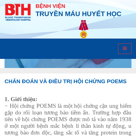
BỆNH VIỆN
TRUYỀN MÁU HUYẾT HỌC
Tư vấn sức khỏe
CHẨN ĐOÁN VÀ ĐIỀU TRỊ HỘI CHỨNG POEMS
1.
Giới thiệu:
− Hội chứng POEMS là một hội chứng cận ung hiếm
gặp do rối loạn tương bào tiềm ẩn. Trường hợp đầu
tiên về hội chứng POEMS được mô tả vào năm 1938
ở một người bệnh mắc bệnh lí thần kinh tự động, u
tương bào đơn độc, tăng sắc tố và tăng protein trong