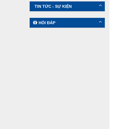
TIN TỨC - SỰ KIỆN
HỎI ĐÁP