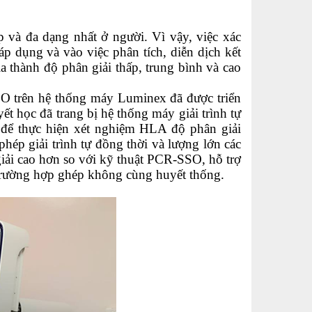
 đa dạng nhất ở người. Vì vậy, việc xác
p dụng và vào việc phân tích, diễn dịch kết
 thành độ phân giải thấp, trung bình và cao
trên hệ thống máy Luminex đã được triển
 học đã trang bị hệ thống máy giải trình tự
 để thực hiện xét nghiệm HLA độ phân giải
hép giải trình tự đồng thời và lượng lớn các
iải cao hơn so với kỹ thuật PCR-SSO, hỗ trợ
 trường hợp ghép không cùng huyết thống.