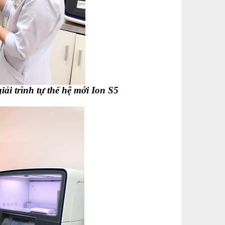
iải trình tự thế hệ mới Ion S5