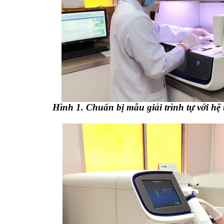
Hình 1. Chuẩn bị mẫu giải trình tự với hệ