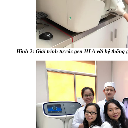
Hình 2: Giải trình tự các gen HLA với hệ thống g