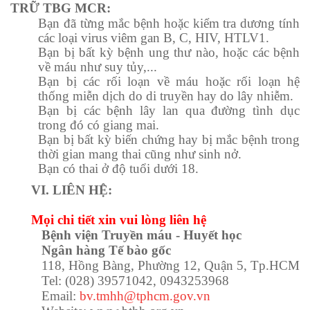
TRỮ TBG MCR:
Bạn đã từng mắc bệnh hoặc kiểm tra dương tính
các loại virus viêm gan B, C, HIV, HTLV1.
Bạn bị bất kỳ bệnh ung thư nào, hoặc các bệnh
về máu như suy tủy,...
Bạn bị các rối loạn về máu hoặc rối loạn hệ
thống miễn dịch do di truyền hay do lây nhiễm.
Bạn bị các bệnh lây lan qua đường tình dục
trong đó có giang mai.
Bạn bị bất kỳ biến chứng hay bị mắc bệnh trong
thời gian mang thai cũng như sinh nở.
Bạn có thai ở độ tuổi dưới 18.
VI. LIÊN HỆ:
Mọi chi tiết xin vui lòng liên hệ
Bệnh viện Truyền máu - Huyết học
Ngân hàng Tế bào gốc
118, Hồng Bàng, Phường 12, Quận 5, Tp.HCM
Tel: (028) 39571042, 0943253968
Email:
bv.tmhh@tphcm.gov.vn