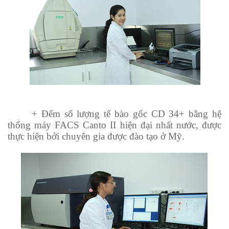
+ Đếm số lượng tế bào gốc CD 34+ bằng hệ
thống máy FACS Canto II hiện đại nhất nước, được
thực hiện bởi chuyên gia được đào tạo ở Mỹ.