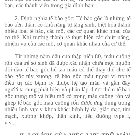
bạn, các thành viên trong gia đình bạn.
2. Định nghĩa tế bào gốc: Tế bào gốc là những tế
bào tiền thân, có khả năng tự tăng sinh, biệt hóa thành
nhiều loại tế bào, các mô, các cơ quan khác nhau của
cơ thể. Khi trưởng thành sẽ thực hiện các chức năng,
nhiệm vụ của các mô, cơ quan khác nhau của cơ thể.
Từ những năm đầu của thập niên 80, máu cuống
rốn của trẻ sơ sinh đã được xác nhận chứa một nguồn
dồi dào tế bào gốc hệ tạo máu có thể thay thế cho tế
bào gốc tủy xương, tế bào gốc máu ngoại vi trong
điều trị các bệnh lý thuộc hệ tạo máu và gần đây
người ta cũng phát hiện và phân lập được thêm tế bào
gốc trung mô và biểu mô có trong máu cuống rốn và
ghép tế bào gốc máu cuống rốn được ứng dụng trong
nhiều lĩnh vực y khoa khác: bệnh lý da, giác mạc, tim
mạch, xương khớp, thần kinh, tiểu đường type I,
v.v...