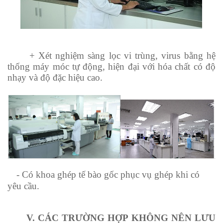
+ Xét nghiệm sàng lọc vi trùng, virus bằng hệ
thống máy móc tự động, hiện đại với hóa chất có độ
nhạy và độ đặc hiệu cao.
- Có khoa ghép tế bào gốc phục vụ ghép khi có
yêu cầu.
V. CÁC TRƯỜNG HỢP KHÔNG NÊN LƯU