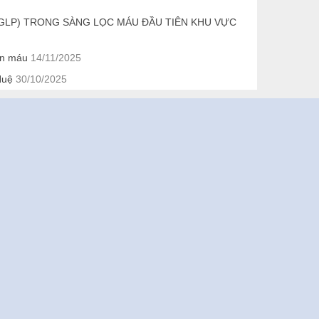
GLP) TRONG SÀNG LỌC MÁU ĐẦU TIÊN KHU VỰC
ến máu
14/11/2025
Huệ
30/10/2025