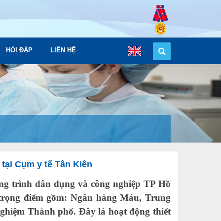
HỎI ĐÁP
LIÊN HỆ
 tại Cụm y tế Tân Kiên
g trình dân dụng và công nghiệp TP Hồ
ế trọng điểm gồm: Ngân hàng Máu, Trung
ghiệm Thành phố. Đây là hoạt động thiết