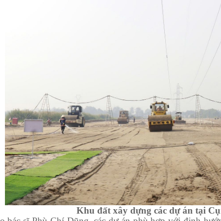
Khu đất xây dựng các dự án tại Cụ
ác sĩ Phù Chí Dũng, các dự án phù hợp với định hướn