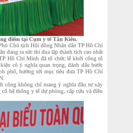
ọng điểm tại Cụm y tế Tân Kiên.
 Phó Chủ tịch Hội đồng Nhân dân TP Hồ Chí
n đang ra sức thi đua lập thành tích cao nhất
TP Hồ Chí Minh đã tổ chức lễ khởi công tổ
 kiện có ý nghĩa quan trọng, đánh dấu bước
Thành phố, hướng tới mục tiêu đưa TP Hồ Chí
N.
công không chỉ mang ý nghĩa đầu tư xây
g cố hệ thống y tế dự phòng, cấp cứu và điều