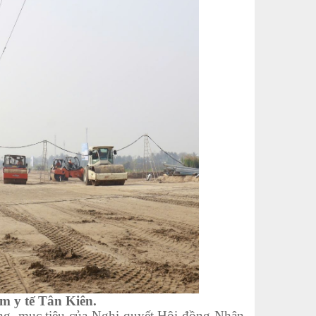
m y tế Tân Kiên.
g, mục tiêu của Nghị quyết Hội đồng Nhân