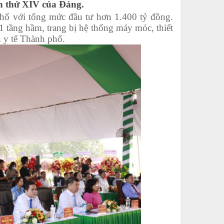
ần thứ XIV của Đảng.
ố với tổng mức đầu tư hơn 1.400 tỷ đồng.
 1 tầng hầm, trang bị hệ thống máy móc, thiết
h y tế Thành phố.