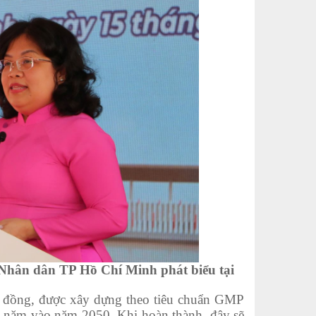
Nhân dân TP Hồ Chí Minh phát biểu tại
đồng, được xây dựng theo tiêu chuẩn GMP
ỗi năm vào năm 2050. Khi hoàn thành, đây sẽ