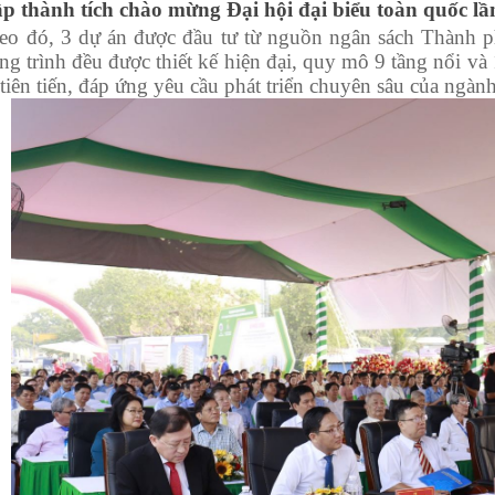
ập thành tích chào mừng Đại hội đại biểu toàn quốc l
ó, 3 dự án được đầu tư từ nguồn ngân sách Thành ph
ng trình đều được thiết kế hiện đại, quy mô 9 tầng nổi và
ế tiên tiến, đáp ứng yêu cầu phát triển chuyên sâu của ngàn