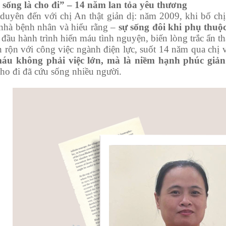
sống là cho đi” – 14 năm lan tỏa yêu thương
ên đến với chị An thật giản dị: năm 2009, khi bố chị c
nhà bệnh nhân và hiểu rằng –
sự sống đôi khi phụ thuộ
t đầu hành trình hiến máu tình nguyện, biến lòng trắc ẩn 
 rộn với công việc ngành điện lực, suốt 14 năm qua chị v
máu không phải việc lớn, mà là niềm hạnh phúc giản
ho đi đã cứu sống nhiều người.