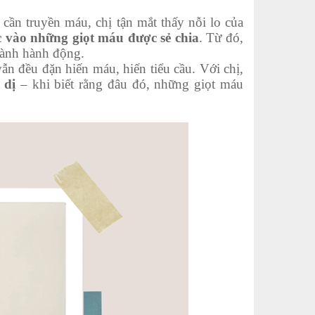
ần truyền máu, chị tận mắt thấy nỗi lo của
c vào những giọt máu được sẻ chia
. Từ đó,
thành hành động.
ẫn đều đặn hiến máu, hiến tiểu cầu. Với chị,
 dị
– khi biết rằng đâu đó, những giọt máu