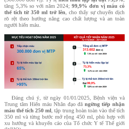
tăng 5,3% so với năm 2024;
99,9% đơn vị máu có
thể tích từ 350 ml trở lên
, cho thấy sự chuyển dịch
rõ rệt theo hướng nâng cao chất lượng và an toàn
người hiến máu.
Đáng chú ý, từ ngày 01/01/2025, Bệnh viện và
Trung tâm Hiến máu Nhân đạo đã
ngừng tiếp nhận
máu thể tích 250 ml
, tập trung hoàn toàn vào thể tích
350 ml và từng bước mở rộng 450 ml, phù hợp với
xu hướng và khuyến cáo của Tổ chức Y tế Thế giới