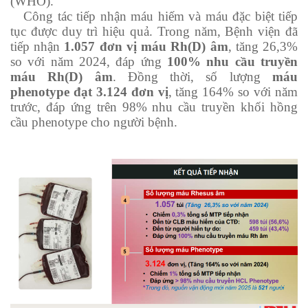
(WHO).
Công tác tiếp nhận máu hiếm và máu đặc biệt tiếp
tục được duy trì hiệu quả. Trong năm, Bệnh viện đã
tiếp nhận
1.057 đơn vị máu Rh(D) âm
, tăng 26,3%
so với năm 2024, đáp ứng
100% nhu cầu truyền
máu Rh(D) âm
. Đồng thời, số lượng
máu
phenotype đạt 3.124 đơn vị
, tăng 164% so với năm
trước, đáp ứng trên 98% nhu cầu truyền khối hồng
cầu phenotype cho người bệnh.