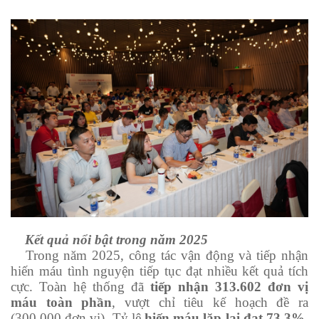
Kết quả nổi bật trong năm 2025
Trong năm 2025, công tác vận động và tiếp nhận
hiến máu tình nguyện tiếp tục đạt nhiều kết quả tích
cực. Toàn hệ thống đã
tiếp nhận 313.602 đơn vị
máu toàn phần
, vượt chỉ tiêu kế hoạch đề ra
(300.000 đơn vị). Tỷ lệ
hiến máu lặp lại đạt 73,3%
,