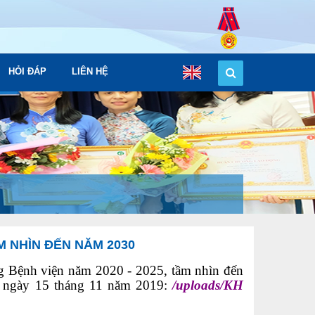
HỎI ĐÁP
LIÊN HỆ
M NHÌN ĐẾN NĂM 2030
g Bệnh viện năm 2020 - 2025, tầm nhìn đến
 ngày 15 tháng 11 năm 2019:
/uploads/KH