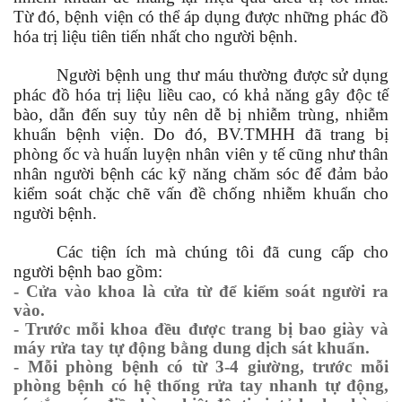
Từ đó, bệnh viện có thể áp dụng được những phác đồ
hóa trị liệu tiên tiến nhất cho người bệnh.
N
gười bệnh ung thư máu thường được sử dụng
phác đồ hóa trị liệu liều cao, có khả năng gây độc tế
bào, dẫn đến suy tủy nên dễ bị nhiễm trùng, nhiễm
khuẩn bệnh viện. Do đó, BV.TMHH đã trang bị
phòng ốc và huấn luyện nhân viên y tế cũng như thân
nhân người bệnh các kỹ năng chăm sóc để đảm bảo
kiểm soát chặc chẽ vấn đề chống nhiễm khuẩn cho
người bệnh.
Các tiện ích mà chúng tôi đã cung cấp cho
người bệnh bao gồm:
- Cửa vào khoa là cửa từ để kiểm soát người ra
vào.
- Trước mỗi khoa đều được trang bị bao giày và
máy rửa tay tự động bằng dung dịch sát khuẩn.
- Mỗi phòng bệnh có từ 3-4 giường, trước mỗi
phòng bệnh có hệ thống rửa tay nhanh tự động,