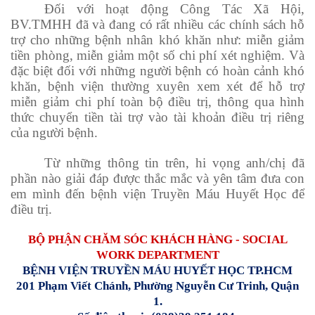
Đối với hoạt động Công Tác Xã Hội,
BV.TMHH đã và đang có rất nhiều các chính sách hỗ
trợ cho những bệnh nhân khó khăn như: miễn giảm
tiền phòng, miễn giảm một số chi phí xét nghiệm. Và
đặc biệt đối với những người bệnh có hoàn cảnh khó
khăn, bệnh viện thường xuyên xem xét để hỗ trợ
miễn giảm chi phí toàn bộ điều trị, thông qua hình
thức chuyển tiền tài trợ vào tài khoản điều trị riêng
của người bệnh.
Từ những thông tin trên, hi vọng anh/chị đã
phần nào giải đáp được thắc mắc và yên tâm đưa con
em mình đến bệnh viện Truyền Máu Huyết Học để
điều trị.
BỘ PHẬN CHĂM SÓC KHÁCH HÀNG - SOCIAL
WORK DEPARTMENT
BỆNH VIỆN TRUYỀN MÁU HUYẾT HỌC
TP.HCM
201 Phạm Viết Chánh, Phường Nguyễn Cư Trinh, Quận
1
.