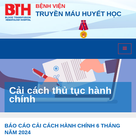
BỆNH VIỆN
TRUYỀN MÁU HUYẾT HỌC
Cải cách thủ tục hành
chính
BÁO CÁO CẢI CÁCH HÀNH CHÍNH 6 THÁNG
NĂM 2024