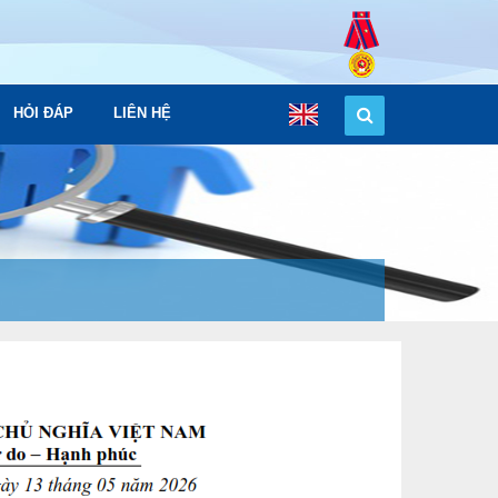
HỎI ĐÁP
LIÊN HỆ