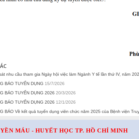
HÁC
át nhu cầu tham gia Ngày hội việc làm Ngành Y tế lần thứ IV, năm 20
G BÁO TUYỂN DỤNG
15/7/2026
G BÁO TUYỂN DỤNG 2026
20/3/2026
G BÁO TUYỂN DỤNG 2026
12/1/2026
 BÁO Về kết quả tuyển dụng viên chức năm 2025 của Bệnh viện Tru
YỀN MÁU - HUYẾT HỌC TP. HỒ CHÍ MINH