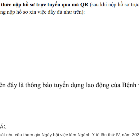
HÁC
át nhu cầu tham gia Ngày hội việc làm Ngành Y tế lần thứ IV, năm 20