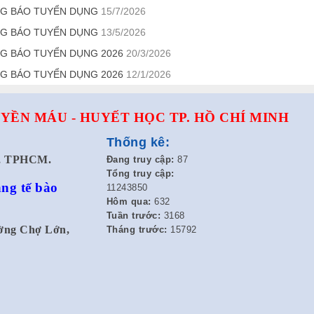
G BÁO TUYỂN DỤNG
15/7/2026
G BÁO TUYỂN DỤNG
13/5/2026
G BÁO TUYỂN DỤNG 2026
20/3/2026
G BÁO TUYỂN DỤNG 2026
12/1/2026
YỀN MÁU - HUYẾT HỌC TP. HỒ CHÍ MINH
Thống kê:
t, TPHCM.
Đang truy cập:
87
Tổng truy cập:
ng tế bào
11243850
Hôm qua:
632
Tuần trước:
3168
ường Chợ Lớn,
Tháng trước:
15792