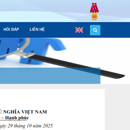
HỎI ĐÁP
LIÊN HỆ