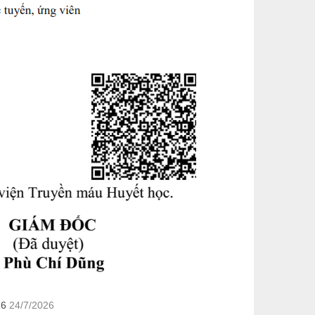
26
24/7/2026