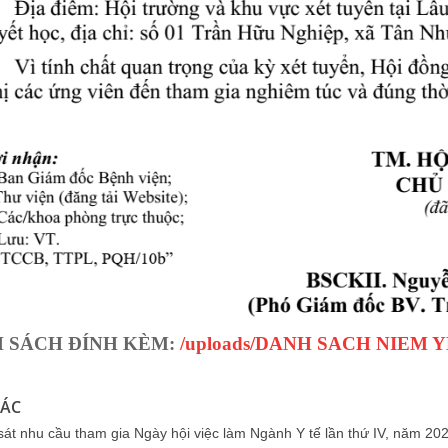
 SÁCH ĐÍNH KÈM:
/uploads/DANH SACH NIEM YE
HÁC
át nhu cầu tham gia Ngày hội việc làm Ngành Y tế lần thứ IV, năm 20