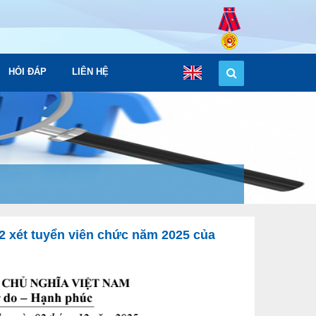
HỎI ĐÁP
LIÊN HỆ
2 xét tuyển viên chức năm 2025 của