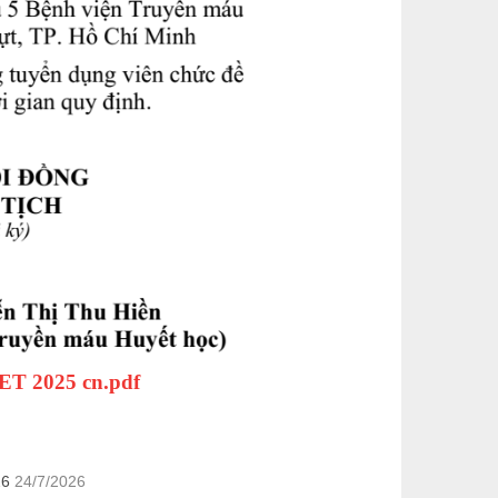
T 2025 cn.pdf
26
24/7/2026