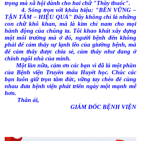
trọng mà xã hội dành cho hai chữ "Thầy thuốc".
4. Sống trọn với khẩu hiệu: "BỀN VỮNG –
TẬN TÂM – HIỆU QUẢ" Đây không chỉ là những
con chữ khô khan, mà là kim chỉ nam cho mọi
hành động của chúng ta. Tôi khao khát xây dựng
một môi trường mà ở đó, người bệnh đến không
phải để cảm thấy sự lạnh lẽo của giường bệnh, mà
để cảm thấy được chia sẻ, cảm thấy như đang ở
chính ngôi nhà của mình.
Một lần nữa, cảm ơn các bạn vì đã là một phần
của Bệnh viện Truyền máu Huyết học. Chúc các
bạn luôn giữ trọn tâm đức, vững tay chèo để cùng
nhau đưa bệnh viện phát triển ngày một mạnh mẽ
hơn.
Thân ái,
GIÁM ĐỐC BỆNH VIỆN